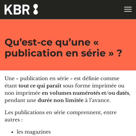
Aller au contenu
ACCUEIL
Qu’est-ce qu’une «
publication en série » ?
Une « publication en série » est définie comme
étant
tout ce qui paraît
sous forme imprimée ou
non imprimée
en volumes numérotés et/ou datés
,
pendant une
durée non limitée
à l’avance.
Les publications en série comprennent, entre
autres :
les magazines