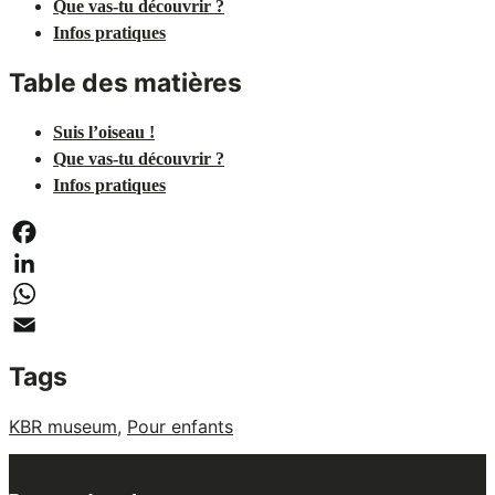
Que vas-tu découvrir ?
Infos pratiques
Table des matières
Suis l’oiseau !
Que vas-tu découvrir ?
Infos pratiques
Facebook
LinkedIn
WhatsApp
Email
Tags
KBR museum
,
Pour enfants