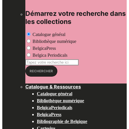
Démarrez votre recherche dans
les collections
Catalogue général
Bibliothèque numérique
BelgicaPress
Belgica Periodicals
Recherche
pour:
RECHERCHER
Catalogue & Ressources
Catalogue général
Bibliothèque numérique
BelgicaPeriodicals
BelgicaPress
Bibliographie de Belgique
Cartesius