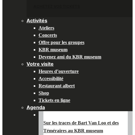
ACHETEZ VOS TICKETS
Activités
Ateliers
Concerts
Offre pour les groupes
KBR museum
Devenez ami du KBR museum
Votre visite
Heures d’ouverture
Accessibilité
Restaurant albert
Shop
Tickets en ligne
Agenda
Sur les traces de Bart Van Loo et des
Téméraires au KBR museum