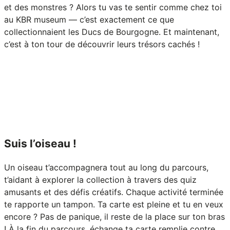
et des monstres ? Alors tu vas te sentir comme chez toi
au KBR museum — c’est exactement ce que
collectionnaient les Ducs de Bourgogne. Et maintenant,
c’est à ton tour de découvrir leurs trésors cachés !
Suis l’oiseau !
Un oiseau t’accompagnera tout au long du parcours,
t’aidant à explorer la collection à travers des quiz
amusants et des défis créatifs. Chaque activité terminée
te rapporte un tampon. Ta carte est pleine et tu en veux
encore ? Pas de panique, il reste de la place sur ton bras
! À la fin du parcours, échange ta carte remplie contre