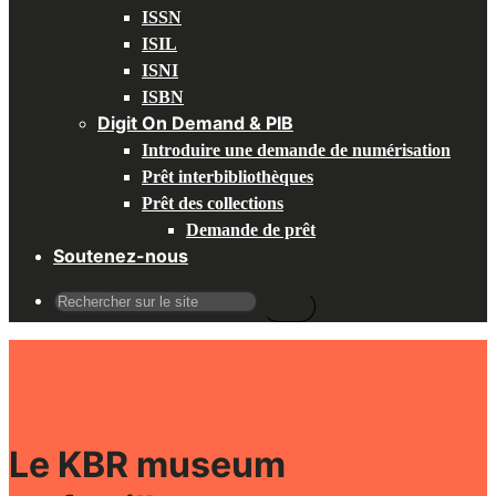
ISSN
ISIL
ISNI
ISBN
Digit On Demand & PIB
Introduire une demande de numérisation
Prêt interbibliothèques
Prêt des collections
Demande de prêt
Soutenez-nous
Recherche
pour
:
Le KBR museum