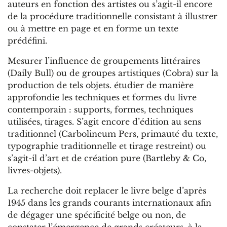
auteurs en fonction des artistes ou s’agit-il encore
de la procédure traditionnelle consistant à illustrer
ou à mettre en page et en forme un texte
prédéfini.
Mesurer l’influence de groupements littéraires
(Daily Bull) ou de groupes artistiques (Cobra) sur la
production de tels objets. étudier de manière
approfondie les techniques et formes du livre
contemporain : supports, formes, techniques
utilisées, tirages. S’agit encore d’édition au sens
traditionnel (Carbolineum Pers, primauté du texte,
typographie traditionnelle et tirage restreint) ou
s’agit-il d’art et de création pure (Bartleby & Co,
livres-objets).
La recherche doit replacer le livre belge d’après
1945 dans les grands courants internationaux afin
de dégager une spécificité belge ou non, de
constater l’émergence de grands créateurs, à la