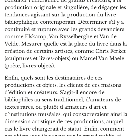
production originale et singulière, de dégager les
tendances agissant sur la production du livre
bibliophilique contemporain. Déterminer s’il y a
continuité et rupture avec les grands devanciers
comme Elskamp, Van Rysselberghe et Van de
Velde. Mesurer quelle est la place du livre dans la
création de certains artistes, comme Chris Ferket
(sculptures et livres-objets) ou Marcel Van Maele
(poète, livres-objets).
Enfin, quels sont les destinataires de ces
productions et objets, les clients de ces maisons
d’édition et créateurs. S’agit-il encore de
bibliophiles au sens traditionnel, d’amateurs de
textes rares, ou plutôt d’amateurs d’art et
d’institutions muséales, qui consacreraient ainsi la
dimension artistique de ces productions, auquel
cas le livre changerait de statut. Enfin, comment
ces objets sont-ils perçus par le grand public, si