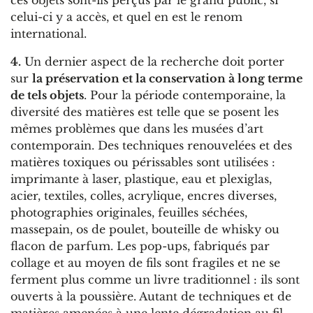
celui-ci y a accès, et quel en est le renom
international.
4.
Un dernier aspect de la recherche doit porter
sur
la préservation et la conservation à long terme
de tels objets
. Pour la période contemporaine, la
diversité des matières est telle que se posent les
mêmes problèmes que dans les musées d’art
contemporain. Des techniques renouvelées et des
matières toxiques ou périssables sont utilisées :
imprimante à laser, plastique, eau et plexiglas,
acier, textiles, colles, acrylique, encres diverses,
photographies originales, feuilles séchées,
massepain, os de poulet, bouteille de whisky ou
flacon de parfum. Les pop-ups, fabriqués par
collage et au moyen de fils sont fragiles et ne se
ferment plus comme un livre traditionnel : ils sont
ouverts à la poussière. Autant de techniques et de
matières amenées à une lente dégradation au fil