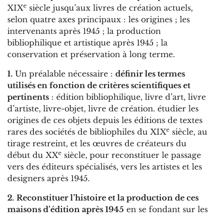
e
XIX
siècle jusqu’aux livres de création actuels,
selon quatre axes principaux : les origines ; les
intervenants après 1945 ; la production
bibliophilique et artistique après 1945 ; la
conservation et préservation à long terme.
1.
Un préalable nécessaire :
définir les termes
utilisés en fonction de critères scientifiques et
pertinents
: édition bibliophilique, livre d’art, livre
d’artiste, livre-objet, livre de création. étudier les
origines de ces objets depuis les éditions de textes
e
rares des sociétés de bibliophiles du XIX
siècle, au
tirage restreint, et les œuvres de créateurs du
e
début du XX
siècle, pour reconstituer le passage
vers des éditeurs spécialisés, vers les artistes et les
designers après 1945.
2.
Reconstituer l’histoire et la production de ces
maisons d’édition après 1945
en se fondant sur les