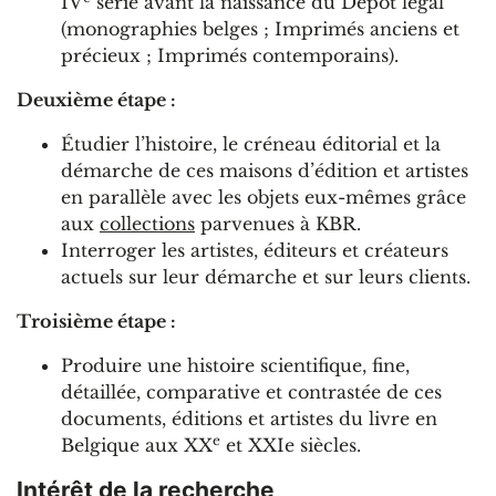
IV
série avant la naissance du Dépôt légal
(monographies belges ; Imprimés anciens et
précieux ; Imprimés contemporains).
Deuxième étape :
Étudier l’histoire, le créneau éditorial et la
démarche de ces maisons d’édition et artistes
en parallèle avec les objets eux-mêmes grâce
aux
collections
parvenues à KBR.
Interroger les artistes, éditeurs et créateurs
actuels sur leur démarche et sur leurs clients.
Troisième étape :
Produire une histoire scientifique, fine,
détaillée, comparative et contrastée de ces
documents, éditions et artistes du livre en
e
Belgique aux XX
et XXIe siècles.
Intérêt de la recherche