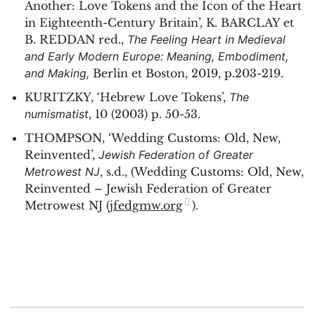
Another: Love Tokens and the Icon of the Heart
in Eighteenth-Century Britain’, K. BARCLAY et
B. REDDAN red.,
The Feeling Heart in Medieval
and Early Modern Europe: Meaning, Embodiment,
and Making,
Berlin et Boston, 2019, p.203-219.
KURITZKY, ‘Hebrew Love Tokens’,
The
numismatist
, 10 (2003) p. 50-53.
THOMPSON, ‘Wedding Customs: Old, New,
Reinvented’,
Jewish Federation of Greater
Metrowest NJ
, s.d., (Wedding Customs: Old, New,
Reinvented – Jewish Federation of Greater
Metrowest NJ (
jfedgmw.org
).