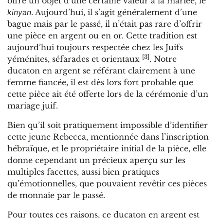
offre un objet d’une certaine valeur à la mariée, le
kinyan
. Aujourd’hui, il s’agit généralement d’une
bague mais par le passé, il n’était pas rare d’offrir
une pièce en argent ou en or. Cette tradition est
aujourd’hui toujours respectée chez les Juifs
[
3]
yéménites, séfarades et orientaux
. Notre
ducaton en argent se référant clairement à une
femme fiancée, il est dès lors fort probable que
cette pièce ait été offerte lors de la cérémonie d’un
mariage juif.
Bien qu’il soit pratiquement impossible d’identifier
cette jeune Rebecca, mentionnée dans l’inscription
hébraïque, et le propriétaire initial de la pièce, elle
donne cependant un précieux aperçu sur les
multiples facettes, aussi bien pratiques
qu’émotionnelles, que pouvaient revêtir ces pièces
de monnaie par le passé.
Pour toutes ces raisons, ce ducaton en argent est