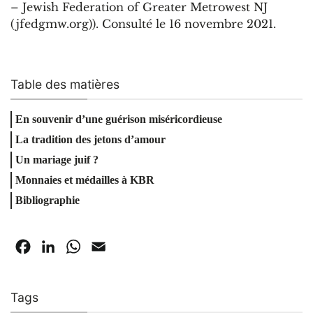
– Jewish Federation of Greater Metrowest NJ
(jfedgmw.org)). Consulté le 16 novembre 2021.
Table des matières
En souvenir d’une guérison miséricordieuse
La tradition des jetons d’amour
Un mariage juif ?
Monnaies et médailles à KBR
Bibliographie
Facebook
LinkedIn
WhatsApp
Email
Tags