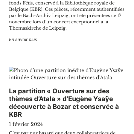
fonds Fétis, conservé à la Bibliothèque royale de
Belgique (KBR). Ces pièces, récemment authentifiées
par le Bach-Archiv Leipzig, ont été présentées ce 17
novembre lors d’un concert exceptionnel à la
Thomaskirche de Leipzig.
"Deux œuvres inédites de Johann Sebastian Ba
En savoir plus
La partition « Ouverture sur des
thèmes d’Atala » d’Eugène Ysaÿe
découverte à Bozar et conservée à
KBR
1 février 2024
C’est par pur hasard que deux collaboratrices de