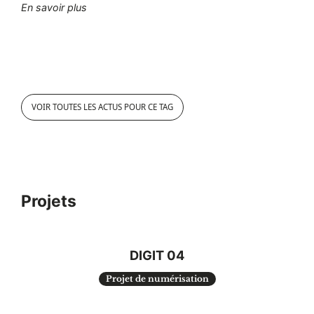
"La partition Poème nocturne d’Eugène Ysaÿe con
En savoir plus
VOIR TOUTES LES ACTUS POUR CE TAG
Projets
DIGIT 04
Projet de numérisation