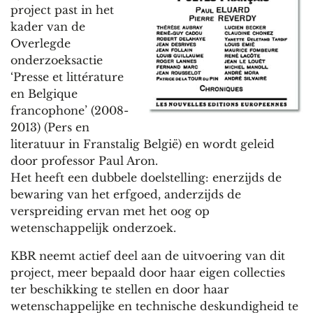
project past in het
kader van de
Overlegde
onderzoeksactie
‘Presse et littérature
en Belgique
francophone’ (2008-
2013) (Pers en
literatuur in Franstalig België) en wordt geleid
door professor Paul Aron.
Het heeft een dubbele doelstelling: enerzijds de
bewaring van het erfgoed, anderzijds de
verspreiding ervan met het oog op
wetenschappelijk onderzoek.
KBR neemt actief deel aan de uitvoering van dit
project, meer bepaald door haar eigen collecties
ter beschikking te stellen en door haar
wetenschappelijke en technische deskundigheid te