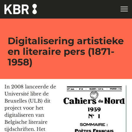
Skip to main content
HOME
ONDERZOEK
Digitalisering artistieke
en literaire pers (1871-
1958)
In 2008 lanceerde de
Université libre de
Bruxelles (ULB) dit
project voor het
digitaliseren van
Belgische literaire
tijdschriften. Het