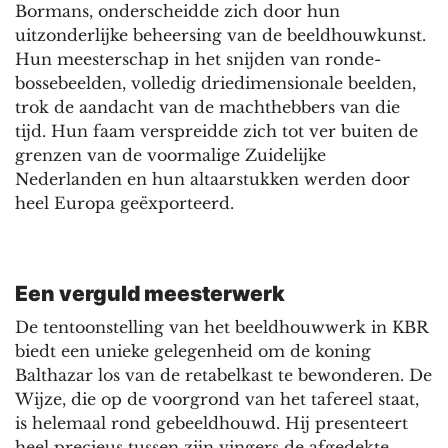
Bormans, onderscheidde zich door hun
uitzonderlijke beheersing van de beeldhouwkunst.
Hun meesterschap in het snijden van ronde-
bossebeelden, volledig driedimensionale beelden,
trok de aandacht van de machthebbers van die
tijd. Hun faam verspreidde zich tot ver buiten de
grenzen van de voormalige Zuidelijke
Nederlanden en hun altaarstukken werden door
heel Europa geëxporteerd.
Een verguld meesterwerk
De tentoonstelling van het beeldhouwwerk in KBR
biedt een unieke gelegenheid om de koning
Balthazar los van de retabelkast te bewonderen. De
Wijze, die op de voorgrond van het tafereel staat,
is helemaal rond gebeeldhouwd. Hij presenteert
heel precieus tussen zijn vingers de afgedekte