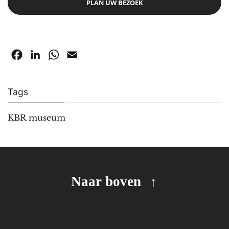
PLAN UW BEZOEK
Facebook
LinkedIn
WhatsApp
Email
Tags
KBR museum
Naar boven