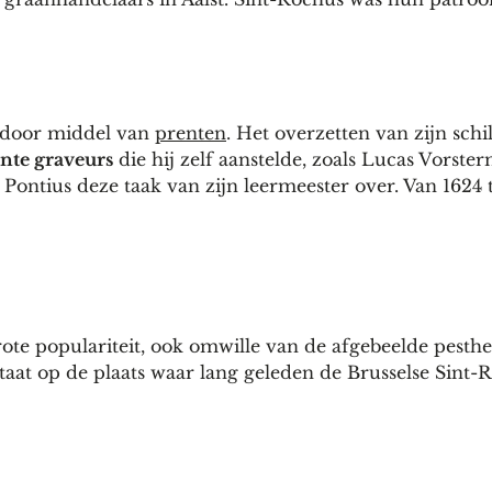
 door middel van
prenten
. Het overzetten van zijn schi
te graveurs
die hij zelf aanstelde, zoals Lucas Vorste
ontius deze taak van zijn leermeester over. Van 1624 t
ote populariteit, ook omwille van de afgebeelde pesthei
aat op de plaats waar lang geleden de Brusselse Sint-