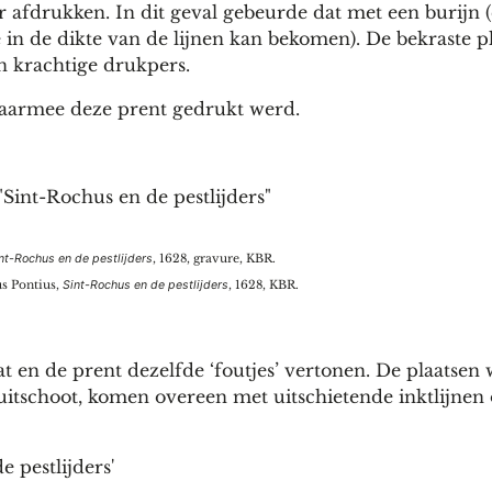
 afdrukken. In dit geval gebeurde dat met een burijn (
 in de dikte van de lijnen kan bekomen). De bekraste p
n krachtige drukpers.
aarmee deze prent gedrukt werd.
nt-Rochus en de pestlijders
, 1628, gravure, KBR.
us Pontius,
Sint-Rochus en de pestlijders
, 1628, KBR.
en de prent dezelfde ‘foutjes’ vertonen. De plaatsen 
r uitschoot, komen overeen met uitschietende inktlijnen