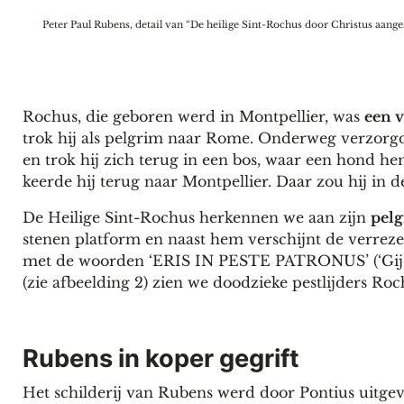
Peter Paul Rubens, detail van “De heilige Sint-Rochus door Christus aangest
Rochus, die geboren werd in Montpellier, was
een v
trok hij als pelgrim naar Rome. Onderweg verzorgde h
en trok hij zich terug in een bos, waar een hond h
keerde hij terug naar Montpellier. Daar zou hij in d
De Heilige Sint-Rochus herkennen we aan zijn
pelg
stenen platform en naast hem verschijnt de verrezen
met de woorden ‘ERIS IN PESTE PATRONUS’ (‘Gij zul
(zie afbeelding 2) zien we doodzieke pestlijders Roc
Rubens in koper gegrift
Het schilderij van Rubens werd door Pontius uitgev