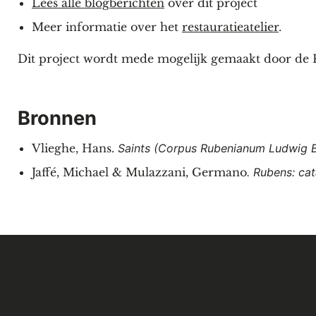
Lees alle blogberichten
over dit project
Meer informatie over het
restauratieatelier
.
Dit project wordt mede mogelijk gemaakt door de K
Bronnen
Vlieghe, Hans.
Saints (Corpus Rubenianum Ludwig Bu
Jaffé, Michael & Mulazzani, Germano
.
Rubens: ca