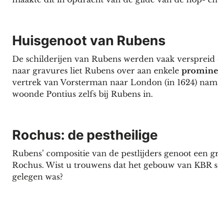
Huisgenoot van Rubens
De schilderijen van Rubens werden vaak verspreid
naar gravures liet Rubens over aan enkele
prominen
vertrek van Vorsterman naar London (in 1624) nam P
woonde Pontius zelfs bij Rubens in.
Rochus: de pestheilige
Rubens’ compositie van de pestlijders genoot een gr
Rochus. Wist u trouwens dat het gebouw van KBR st
gelegen was?