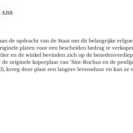
aan de opdracht van de Staat om dit belangrijke erfgoe
iginele platen voor een bescheiden bedrag te verkope
telier en de winkel bevinden zich op de benedenverdie
de originele koperplaat van ‘Sint-Rochus en de pestlij
al), kreeg deze plaat een langere levensduur en kan ze