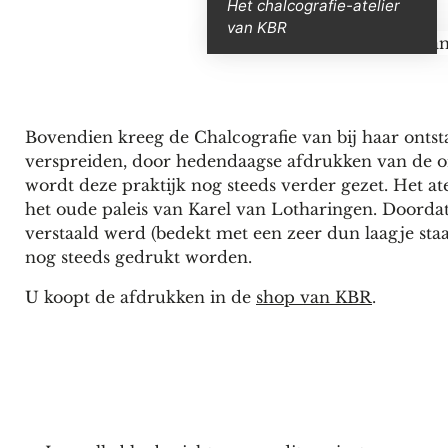
Het chalcografie-atelier
van KBR
Bovendien kreeg de Chalcografie van bij haar ontst
verspreiden, door hedendaagse afdrukken van de or
wordt deze praktijk nog steeds verder gezet. Het a
het oude paleis van Karel van Lotharingen. Doordat 
verstaald werd (bedekt met een zeer dun laagje sta
nog steeds gedrukt worden.
U koopt de afdrukken in de
shop van KBR
.