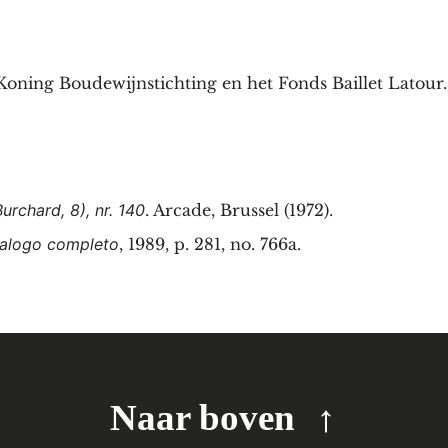
oning Boudewijnstichting en het Fonds Baillet Latour.
rchard, 8), nr. 140
. Arcade, Brussel (1972).
talogo completo
, 1989, p. 281, no. 766a.
Naar boven