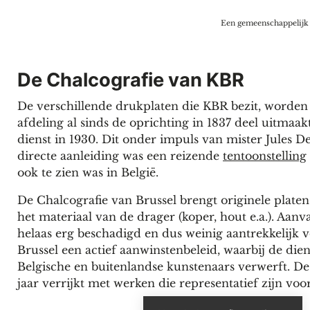
Een gemeenschappelijk ‘
De Chalcografie van KBR
De verschillende drukplaten die KBR bezit, worde
afdeling al sinds de oprichting in 1837 deel uitmaa
dienst in 1930. Dit onder impuls van mister Jules D
directe aanleiding was een reizende
tentoonstelling
ook te zien was in België.
De Chalcografie van Brussel brengt originele plat
het materiaal van de drager (koper, hout e.a.). Aan
helaas erg beschadigd en dus weinig aantrekkelijk v
Brussel een actief aanwinstenbeleid, waarbij de di
Belgische en buitenlandse kunstenaars verwerft. D
jaar verrijkt met werken die representatief zijn v