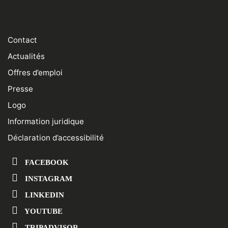
Contact
Actualités
Offres d’emploi
Presse
Logo
Information juridique
Déclaration d’accessibilité
FACEBOOK
INSTAGRAM
LINKEDIN
YOUTUBE
TRIPADVISOR