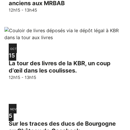
anciens aux MRBAB
12h15
-
13h45
OCT
15
La tour des livres de la KBR, un coup
d’œil dans les coulisses.
12h15
-
13h15
NOV
5
Sur les traces des ducs de Bourgogne