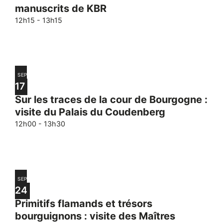
in
entraînera
manuscrits de KBR
Photo
l'actualisation
12h15
-
13h15
de
View
la
liste
des
événements
SEP
17
avec
Sur les traces de la cour de Bourgogne :
les
visite du Palais du Coudenberg
résultats
filtrés.
12h00
-
13h30
SEP
24
Primitifs flamands et trésors
bourguignons : visite des Maîtres