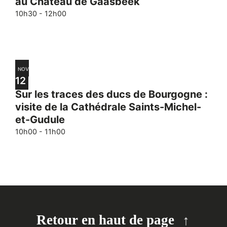
au Château de Gaasbeek
10h30
-
12h00
NOV
12
Sur les traces des ducs de Bourgogne :
visite de la Cathédrale Saints-Michel-
et-Gudule
10h00
-
11h00
Retour en haut de page