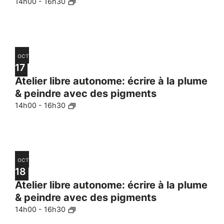
14h00
-
16h30
OCT
17
Atelier libre autonome: écrire à la plume
& peindre avec des pigments
14h00
-
16h30
OCT
18
Atelier libre autonome: écrire à la plume
& peindre avec des pigments
14h00
-
16h30