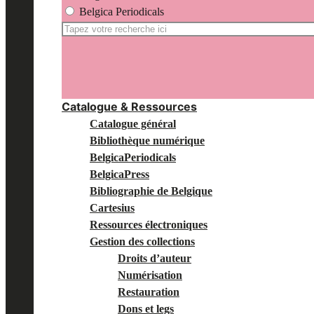
Belgica Periodicals
Recherche
pour:
Catalogue & Ressources
Catalogue général
Bibliothèque numérique
BelgicaPeriodicals
BelgicaPress
Bibliographie de Belgique
Cartesius
Ressources électroniques
Gestion des collections
Droits d’auteur
Numérisation
Restauration
Dons et legs