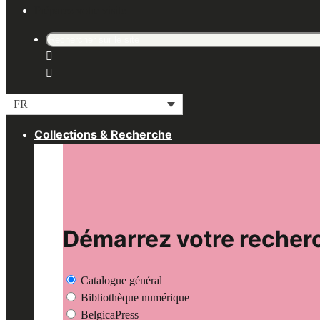
Préparez votre visite
Recherche
pour
:
FR
Collections & Recherche
Démarrez votre recherc
Catalogue général
Bibliothèque numérique
BelgicaPress