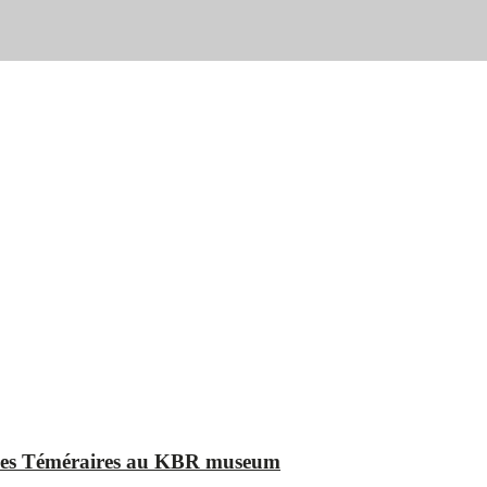
t des Téméraires au KBR museum