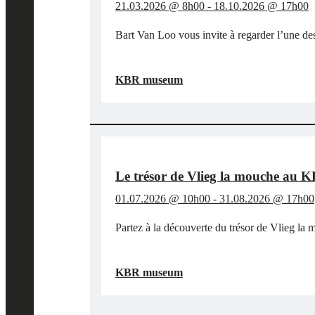
21.03.2026 @ 8h00
-
18.10.2026 @ 17h00
Bart Van Loo vous invite à regarder l’une des
"SUR
EN SAVOIR PLUS
→
LES
KBR museum
TRACES
DE
BART
VAN
LOO
ET
DES
Le trésor de Vlieg la mouche au
TÉMÉRAIRES
01.07.2026 @ 10h00
-
31.08.2026 @ 17h00
AU
KBR
Partez à la découverte du trésor de Vlieg la
MUSEUM"
"LE
EN SAVOIR PLUS
→
TRÉSOR
KBR museum
DE
VLIEG
LA