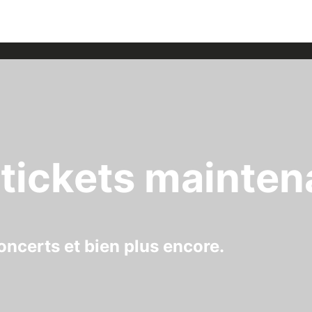
tickets mainten
oncerts et bien plus encore.