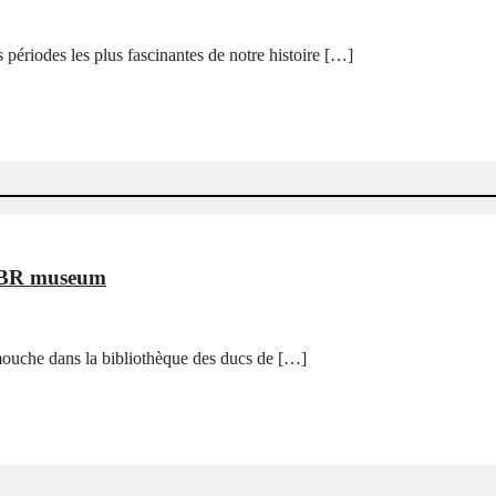
 périodes les plus fascinantes de notre histoire […]
 KBR museum
 mouche dans la bibliothèque des ducs de […]