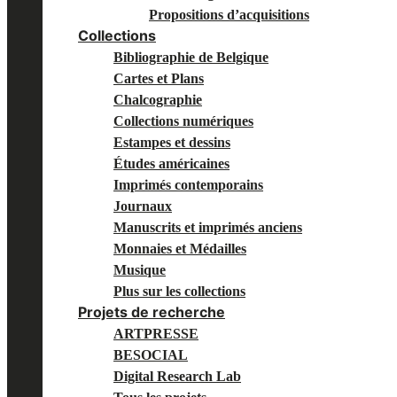
Propositions d’acquisitions
Collections
Bibliographie de Belgique
Cartes et Plans
Chalcographie
Collections numériques
Estampes et dessins
Études américaines
Imprimés contemporains
Journaux
Manuscrits et imprimés anciens
Monnaies et Médailles
Musique
Plus sur les collections
Projets de recherche
ARTPRESSE
BESOCIAL
Digital Research Lab