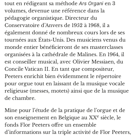
tout en rédigeant sa méthode
Ars Organi
en 3
volumes, devenue une référence dans la
pédagogie organistique. Directeur du
Conservatoire d’Anvers de 1952 à 1968, il a
également donné de nombreux cours lors de ses
tournées aux États-Unis. Des musiciens venus du
monde entier bénéficieront de ses masterclasses
organisées à la cathédrale de Malines. En 1964, il
est conseiller musical, avec Olivier Messiaen, du
Concile Vatican II. En tant que compositeur,
Peeters enrichit bien évidemment le répertoire
pour orgue tout en laissant de la musique vocale
religieuse (messes, motets) ainsi que de la musique
de chambre.
Mine pour l’étude de la pratique de l’orgue et de
e
son enseignement en Belgique au XX
siècle, le
fonds Flor Peeters offre un ensemble
d’informations sur la triple activité de Flor Peeters,