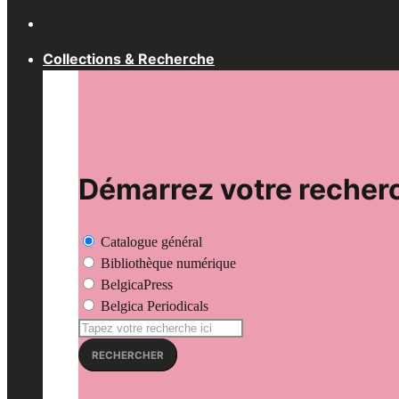
pour
FR
:
Collections & Recherche
Démarrez votre recherc
Catalogue général
Bibliothèque numérique
BelgicaPress
Belgica Periodicals
Recherche
pour:
RECHERCHER