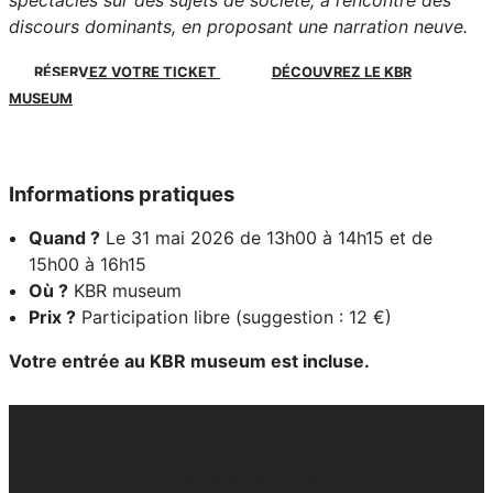
spectacles sur des sujets de société, à l’encontre des
discours dominants, en proposant une narration neuve.
RÉSERVEZ VOTRE TICKET
DÉCOUVREZ LE KBR
MUSEUM
Informations pratiques
Quand ?
Le 31 mai 2026 de 13h00 à 14h15 et de
15h00 à 16h15
Où ?
KBR museum
Prix ?
Participation libre (suggestion : 12 €)
Votre entrée au KBR museum est incluse.
Vous pourriez aussi aimer