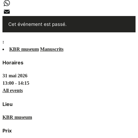
LinkedIn
WhatsApp
Email
Cet événement est passé.
:
KBR museum
Manuscrits
Horaires
31 mai 2026
13:00 - 14:15
All events
Lieu
KBR museum
Prix