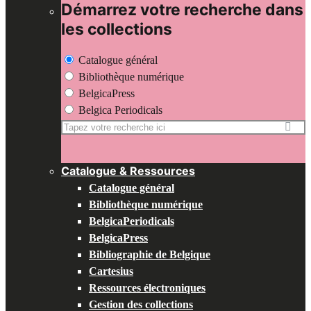
Démarrez votre recherche dans
les collections
Catalogue général
Bibliothèque numérique
BelgicaPress
Belgica Periodicals
Recherche
pour:
Catalogue & Ressources
Catalogue général
Bibliothèque numérique
BelgicaPeriodicals
BelgicaPress
Bibliographie de Belgique
Cartesius
Ressources électroniques
Gestion des collections