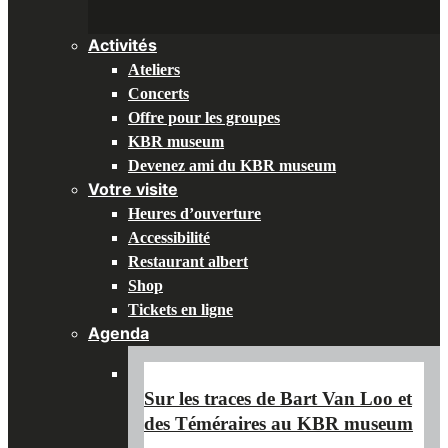
Activités
Ateliers
Concerts
Offre pour les groupes
KBR museum
Devenez ami du KBR museum
Votre visite
Heures d’ouverture
Accessibilité
Restaurant albert
Shop
Tickets en ligne
Agenda
Sur les traces de Bart Van Loo et
des Téméraires au KBR museum