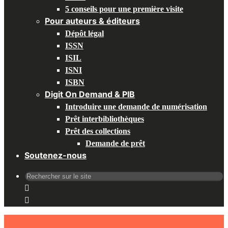
5 conseils pour une première visite
Pour auteurs & éditeurs
Dépôt légal
ISSN
ISIL
ISNI
ISBN
Digit On Demand & PIB
Introduire une demande de numérisation
Prêt interbibliothèques
Prêt des collections
Demande de prêt
Soutenez-nous
Recherche
pour
: