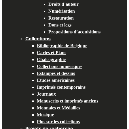
Droits d’auteur
Numérisation
Restauration
Dons et legs
Propositions d’acquisitions
Collections
Bibliographie de Belgique
Cartes et Plans
Chalcographie
Collections numériques
Estampes et dessins
Études américaines
Imprimés contemporains
Journaux
Manuscrits et imprimés anciens
Monnaies et Médailles
Musique
Plus sur les collections
Projets de recherche