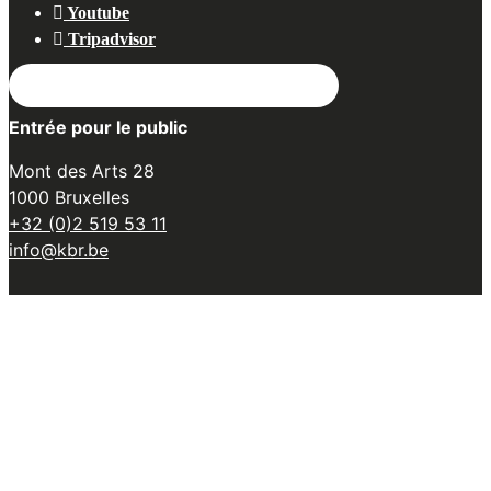
Youtube
Tripadvisor
ABONNEZ-VOUS À NOTRE NEWSLETTER
Entrée pour le public
Mont des Arts 28
1000 Bruxelles
+32 (0)2 519 53 11
info@kbr.be