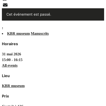
WhatsApp
Email
Cet événement est passé.
:
KBR museum
Manuscrits
Horaires
31 mai 2026
15:00 - 16:15
All events
Lieu
KBR museum
Prix