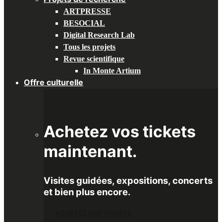
ARTPRESSE
BESOCIAL
Digital Research Lab
Tous les projets
Revue scientifique
In Monte Artium
Offre culturelle
Achetez vos tickets
maintenant.
Visites guidées, expositions, concerts
et bien plus encore.
ACHETEZ VOS TICKETS