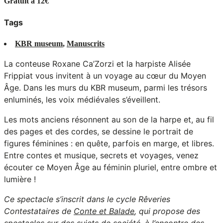
Gratuit à 12€
Tags
KBR museum
,
Manuscrits
La conteuse Roxane Ca’Zorzi et la harpiste Alisée
Frippiat vous invitent à un voyage au cœur du Moyen
Âge. Dans les murs du KBR museum, parmi les trésors
enluminés, les voix médiévales s’éveillent.
Les mots anciens résonnent au son de la harpe et, au fil
des pages et des cordes, se dessine le portrait de
figures féminines : en quête, parfois en marge, et libres.
Entre contes et musique, secrets et voyages, venez
écouter ce Moyen Âge au féminin pluriel, entre ombre et
lumière !
Ce spectacle s’inscrit dans le cycle Rêveries
Contestataires de
Conte et Balade
, qui propose des