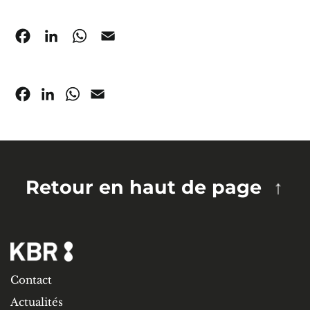
Facebook
LinkedIn
WhatsApp
Email
Facebook
LinkedIn
WhatsApp
Email
Retour en haut de page
Contact
Actualités