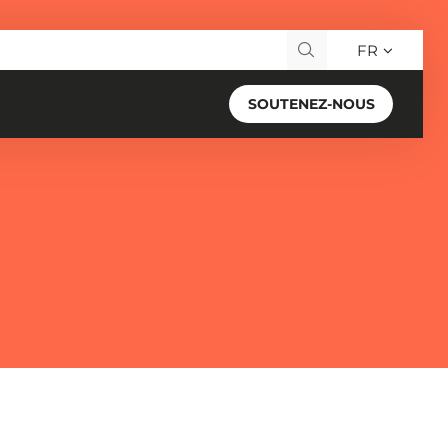
FR
Recherche pour :
SOUTENEZ-NOUS