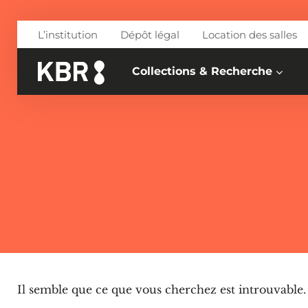
Aller au contenu
L’institution
Dépôt légal
Location des salles
Collections & Recherche
Il semble que ce que vous cherchez est introuvable