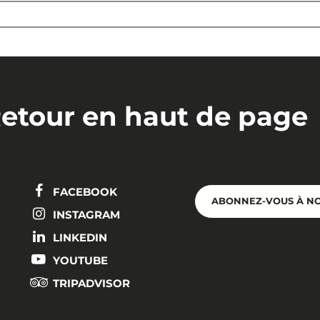
etour en haut de page
FACEBOOK
ABONNEZ-VOUS À N
INSTAGRAM
LINKEDIN
YOUTUBE
TRIPADVISOR