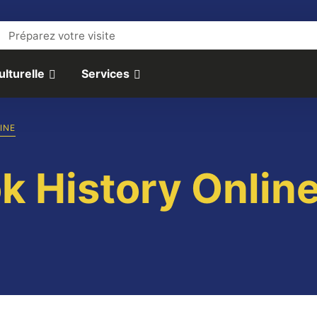
Préparez votre visite
ulturelle
Services
INE
 History Onlin