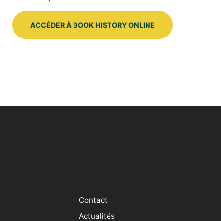
ACCÉDER À BOOK HISTORY ONLINE
Contact
Actualités