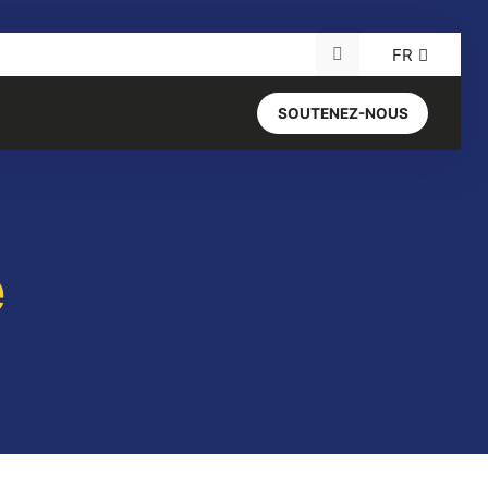
FR
Recherche pour :
SOUTENEZ-NOUS
e