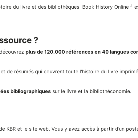
toire du livre et des bibliothèques
Book History Online
e
ssource ?
, découvrez
plus de 120.000 références en 40 langues co
et de résumés qui couvrent toute l’histoire du livre imprimé
ées bibliographiques
sur le livre et la bibliothéconomie.
de KBR et le
site web
. Vous y avez accès à partir d’un post