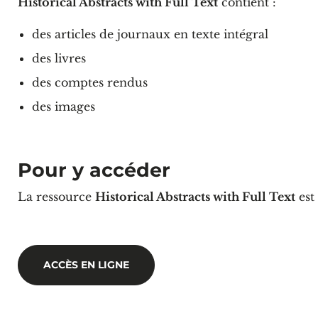
Historical Abstracts with Full Text
contient :
des articles de journaux en texte intégral
des livres
des comptes rendus
des images
Pour y accéder
La ressource
Historical Abstracts with Full Text
est
ACCÈS EN LIGNE