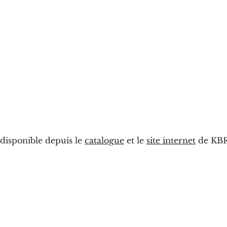
 disponible depuis le
catalogue
et le
site internet
de KBR