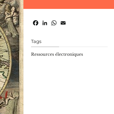
Facebook
LinkedIn
WhatsApp
Email
Tags
Ressources électroniques