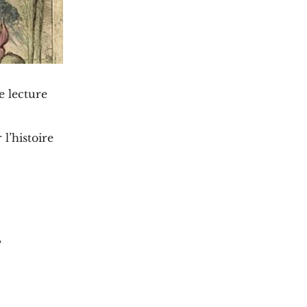
de lecture
l’histoire
,