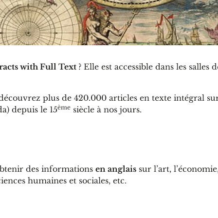
racts with Full Text
? Elle est accessible dans les salles 
écouvrez plus de 420.000 articles en texte intégral sur 
ème
a) depuis le 15
siècle à nos jours.
btenir des informations
en anglais
sur l’art, l’économie
 sciences humaines et sociales, etc.