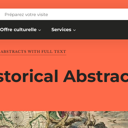
Préparez votre visite
Offre culturelle
Services
 ABSTRACTS WITH FULL TEXT
torical Abstrac