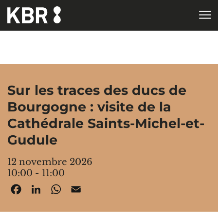
Aller au contenu
ACCUEIL
AGENDA
Sur les traces des ducs de
Bourgogne : visite de la
Cathédrale Saints-Michel-et-
Gudule
12 novembre 2026
10:00 - 11:00
Facebook
LinkedIn
WhatsApp
Email