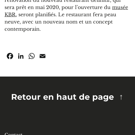
rénovation du nouveau restaurant définitif, qui
sera prêt en mai 2020, pour l’ouverture du
musée
KBR
, seront planifiés. Le restaurant fera peau
neuve, avec un nouveau nom et un concept
contemporain.
Facebook
LinkedIn
WhatsApp
Email
Retour en haut de page
Contact