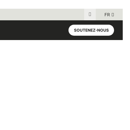
FR
Recherche pour :
SOUTENEZ-NOUS