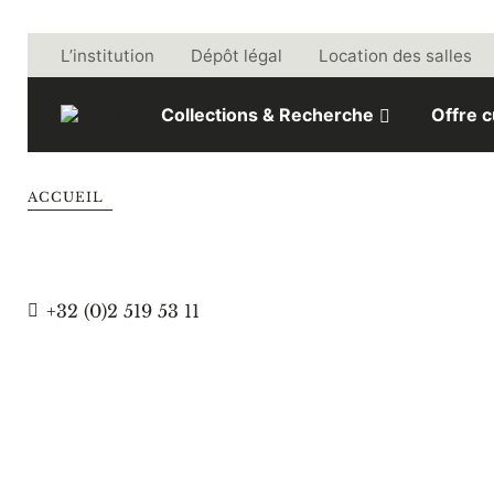
Aller au contenu
L’institution
Dépôt légal
Location des salles
Collections & Recherche
Offre c
ACCUEIL
Téléphone
+32 (0)2 519 53 11