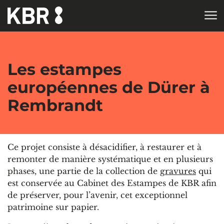
Aller au contenu
ACCUEIL
RECHERCHE
Les estampes
européennes de Dürer à
Rembrandt
Ce projet consiste à désacidifier, à restaurer et à
remonter de manière systématique et en plusieurs
phases, une partie de la collection de
gravures
qui
est conservée au Cabinet des Estampes de KBR afin
de préserver, pour l’avenir, cet exceptionnel
patrimoine sur papier.