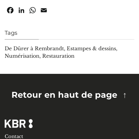
Facebook
LinkedIn
WhatsApp
Email
Tags
De Dürer à Rembrandt
,
Estampes & dessins
,
Numérisation
,
Restauration
Retour en haut de page
Contact