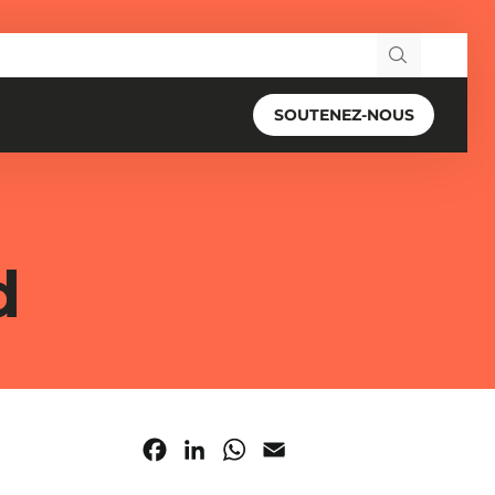
Recherche pour
SOUTENEZ-NOUS
d
Facebook
LinkedIn
WhatsApp
Email