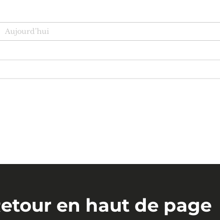
Aujourd’hui
etour en haut de page