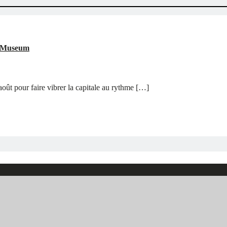
he Museum
oût pour faire vibrer la capitale au rythme […]