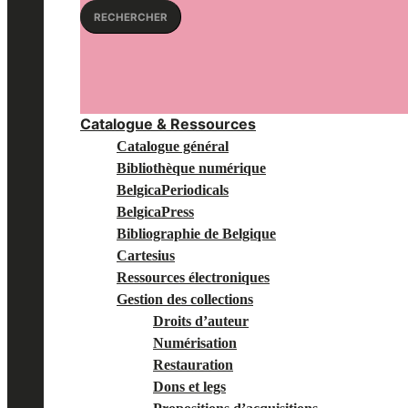
pour:
RECHERCHER
Catalogue & Ressources
Catalogue général
Bibliothèque numérique
BelgicaPeriodicals
BelgicaPress
Bibliographie de Belgique
Cartesius
Ressources électroniques
Gestion des collections
Droits d’auteur
Numérisation
Restauration
Dons et legs