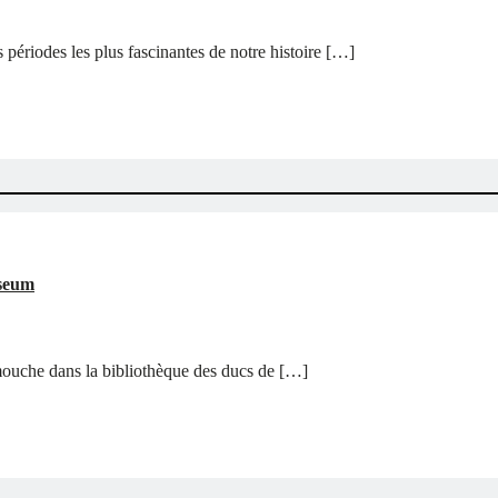
 périodes les plus fascinantes de notre histoire […]
useum
 mouche dans la bibliothèque des ducs de […]