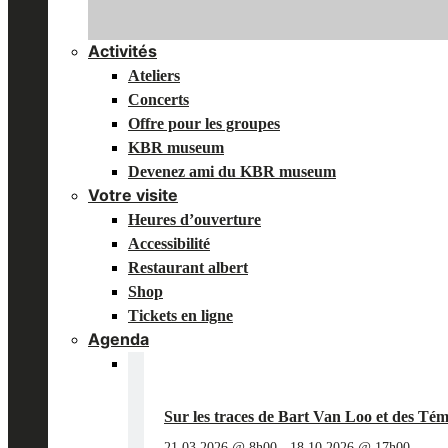
Activités
Ateliers
Concerts
Offre pour les groupes
KBR museum
Devenez ami du KBR museum
Votre visite
Heures d’ouverture
Accessibilité
Restaurant albert
Shop
Tickets en ligne
Agenda
Sur les traces de Bart Van Loo et des 
21.03.2026 @ 8h00
-
18.10.2026 @ 17h00