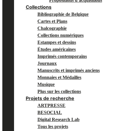
Propositions d’acquisitions
Collections
Bibliographie de Belgique
Cartes et Plans
Chalcographie
Collections numériques
Estampes et dessins
Études américaines
Imprimés contemporains
Journaux
Manuscrits et imprimés anciens
Monnaies et Médailles
Musique
Plus sur les collections
Projets de recherche
ARTPRESSE
BESOCIAL
Digital Research Lab
Tous les projets