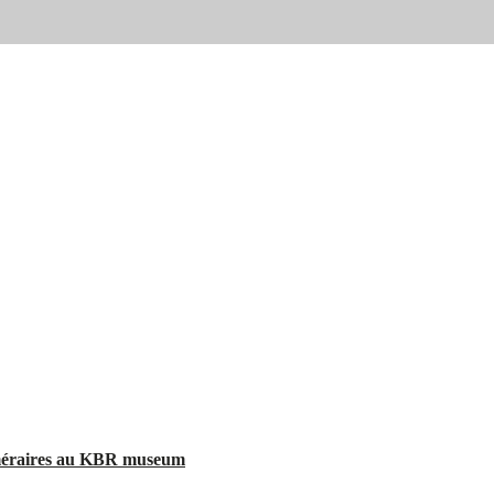
Téméraires au KBR museum