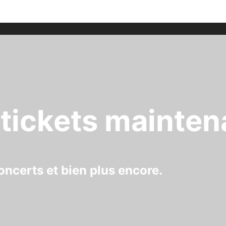
tickets mainten
oncerts et bien plus encore.