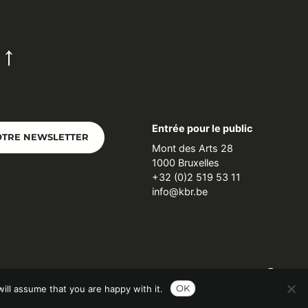
Entrée pour le public
OTRE NEWSLETTER
Mont des Arts 28
1000 Bruxelles
+32 (0)2 519 53 11
info@kbr.be
OK
ill assume that you are happy with it.