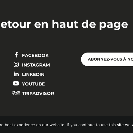
etour en haut de page
FACEBOOK
ABONNEZ-VOUS À N
INSTAGRAM
LINKEDIN
YOUTUBE
TRIPADVISOR
e best experience on our website. If you continue to use this site we w