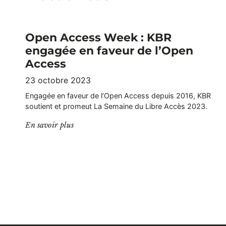
Open Access Week : KBR
engagée en faveur de l’Open
Access
23 octobre 2023
Engagée en faveur de l’Open Access depuis 2016, KBR
soutient et promeut La Semaine du Libre Accès 2023.
"Open Access Week : KBR engagée en faveur d
En savoir plus