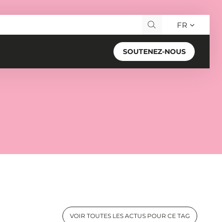
FR
Recherche pour :
SOUTENEZ-NOUS
VOIR TOUTES LES ACTUS POUR CE TAG