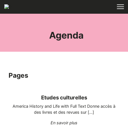
Aller au contenu
ACCUEIL
TAGS
Agenda
Pages
Etudes culturelles
America History and Life with Full Text Donne accès à
des livres et des revues sur […]
"Etudes culturelles"
En savoir plus