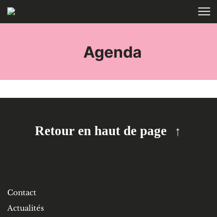
Aller au contenu
ACCUEIL
TAGS
Agenda
Retour en haut de page
Contact
Actualités