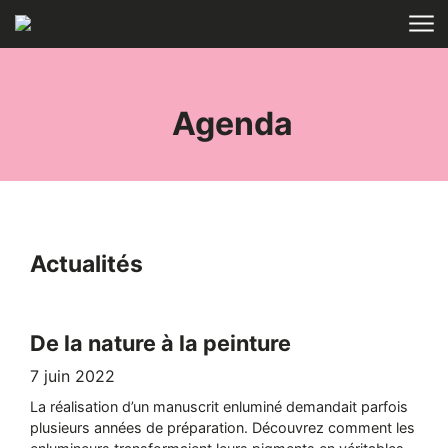
Aller au contenu
ACCUEIL
TAGS
Agenda
Actualités
De la nature à la peinture
7 juin 2022
La réalisation d’un manuscrit enluminé demandait parfois
plusieurs années de préparation. Découvrez comment les