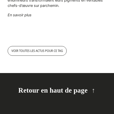
enlumineurs transformaient leurs pigments en véritables
chefs-d’œuvre sur parchemin.
"De la nature à la peinture"
En savoir plus
VOIR TOUTES LES ACTUS POUR CE TAG
Retour en haut de page