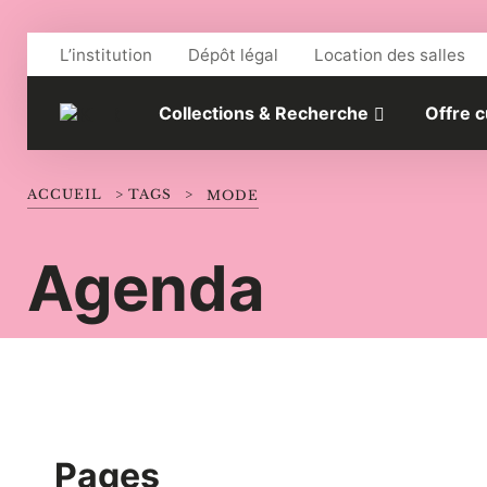
Aller au contenu
L’institution
Dépôt légal
Location des salles
Collections & Recherche
Offre c
ACCUEIL
>
TAGS
>
MODE
Agenda
Pages