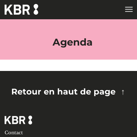
Aller au contenu
ACCUEIL
TAGS
Agenda
Retour en haut de page
Contact