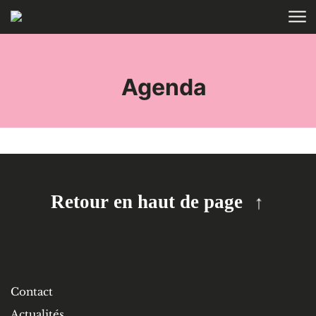
Aller au contenu
ACCUEIL
TAGS
Agenda
Retour en haut de page
Contact
Actualités