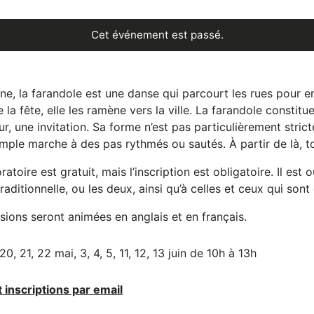
Cet événement est passé.
gine, la farandole est une danse qui parcourt les rues pour en
de la fête, elle les ramène vers la ville. La farandole constitu
ieur, une invitation. Sa forme n’est pas particulièrement stri
imple marche à des pas rythmés ou sautés. À partir de là, t
ratoire est gratuit, mais l’inscription est obligatoire. Il est
raditionnelle, ou les deux, ainsi qu’à celles et ceux qui sont
sions seront animées en anglais et en français.
20, 21, 22 mai, 3, 4, 5, 11, 12, 13 juin de 10h à 13h
t inscriptions par email