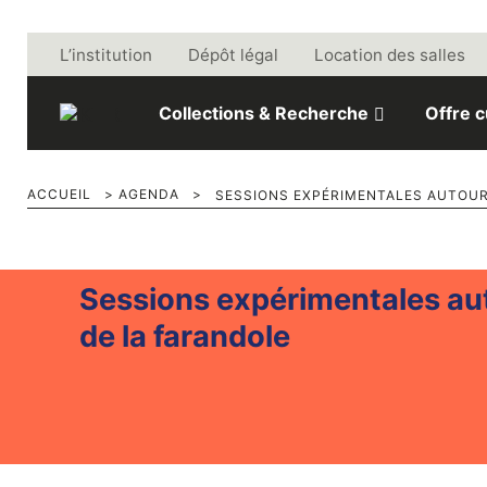
Aller au contenu
L’institution
Dépôt légal
Location des salles
Collections & Recherche
Offre c
ACCUEIL
>
AGENDA
>
SESSIONS EXPÉRIMENTALES AUTOUR
Sessions expérimentales au
de la farandole