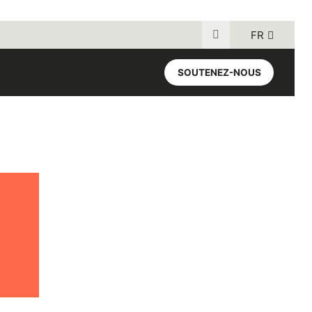
FR
Recherche pour :
SOUTENEZ-NOUS