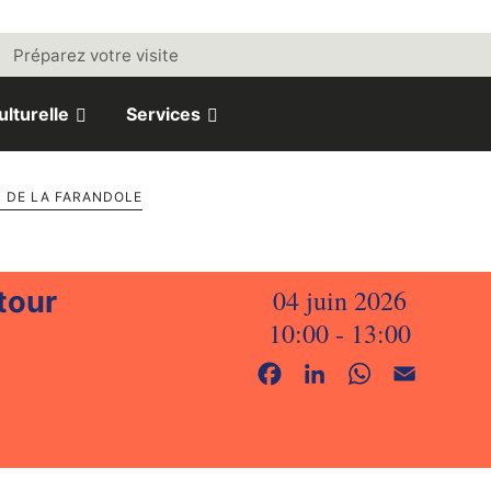
Préparez votre visite
ulturelle
Services
 DE LA FARANDOLE
04 juin 2026
tour
10:00 - 13:00
Facebook
LinkedIn
WhatsApp
Email