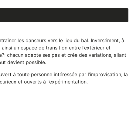
traîner les danseurs vers le lieu du bal. Inversément, à
e ainsi un espace de transition entre l’extérieur et
cte?: chacun adapte ses pas et crée des variations, allant
out devient possible.
 ouvert à toute personne intéressée par l’improvisation, la
 curieux et ouverts à l’expérimentation.