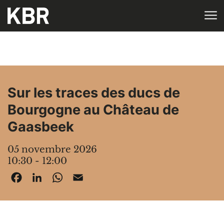
Aller au contenu
ACCUEIL
AGENDA
Sur les traces des ducs de
Bourgogne au Château de
Gaasbeek
05 novembre 2026
10:30 - 12:00
Facebook
LinkedIn
WhatsApp
Email