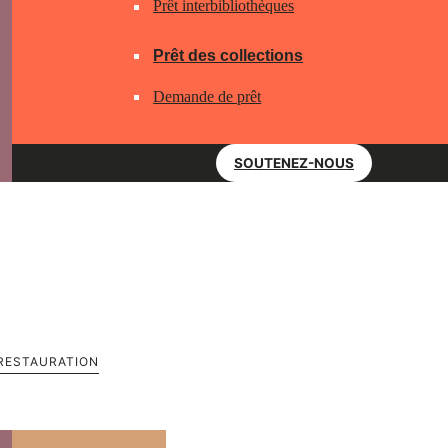
Prêt interbibliothèques
Prêt des collections
Demande de prêt
SOUTENEZ-NOUS
E RESTAURATION
restauration