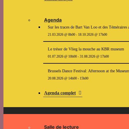
Agenda
Sur les traces de Bart Van Loo et des Témérair
21.03.2026 @ 8h00
-
18.10.2026 @ 17h00
Le trésor de Vlieg la mouche au KBR museum
01.07.2026 @ 10h00
-
31.08.2026 @ 17h00
Brussels Dance Festival: Afternoon at the Museu
20.08.2026 @ 14h00
-
15h00
Agenda complet
Salle de lecture