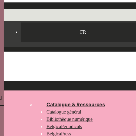
FR
Catalogue & Ressources
Catalogue général
Bibliothèque numérique
BelgicaPeriodicals
BelgicaPress