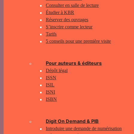
Consulter en salle de lecture
Étudier à KBR
Réserver des ouvrages
S’inscrire comme lecteur
Tarifs
5 conseils pour une première visite
Pour auteurs & éditeurs
Dépôt légal
ISSN
ISIL
ISNI
ISBN
Digit On Demand & PIB
Introduire une demande de numérisation