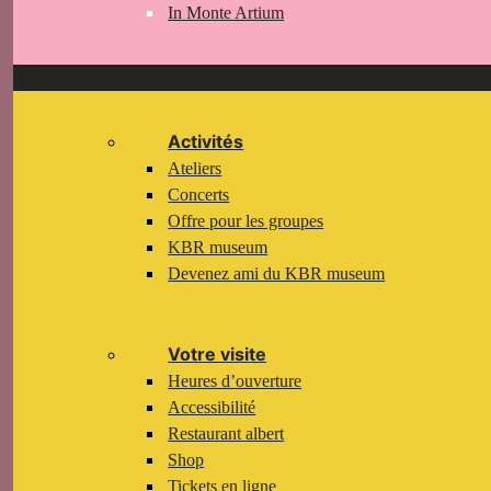
In Monte Artium
Activités
Ateliers
Concerts
Offre pour les groupes
KBR museum
Devenez ami du KBR museum
Votre visite
Heures d’ouverture
Accessibilité
Restaurant albert
Shop
Tickets en ligne