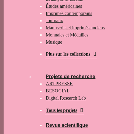
Études américaines
Imprimés contemporains
Journaux
Manuscrits et imprimés anciens
Monnaies et Médailles
Musique
Plus sur les collections
Projets de recherche
ARTPRESSE
BESOCIAL
Digital Research Lab
Tous les projets
Revue scientifique