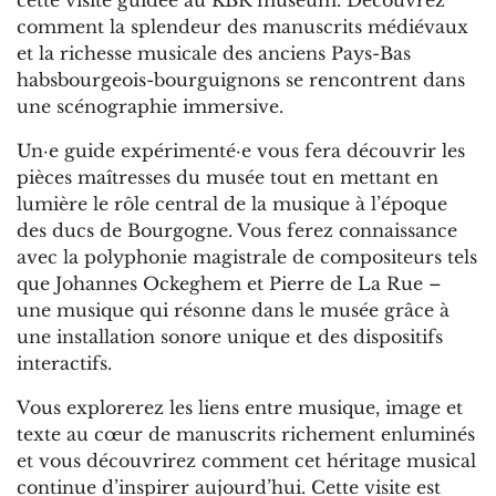
cette visite guidée au KBR museum. Découvrez
comment la splendeur des manuscrits médiévaux
et la richesse musicale des anciens Pays-Bas
habsbourgeois-bourguignons se rencontrent dans
une scénographie immersive.
Un·e guide expérimenté·e vous fera découvrir les
pièces maîtresses du musée tout en mettant en
lumière le rôle central de la musique à l’époque
des ducs de Bourgogne. Vous ferez connaissance
avec la polyphonie magistrale de compositeurs tels
que Johannes Ockeghem et Pierre de La Rue –
une musique qui résonne dans le musée grâce à
une installation sonore unique et des dispositifs
interactifs.
Vous explorerez les liens entre musique, image et
texte au cœur de manuscrits richement enluminés
et vous découvrirez comment cet héritage musical
continue d’inspirer aujourd’hui. Cette visite est