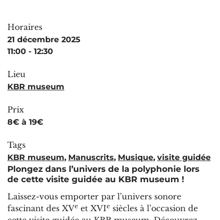
Horaires
21 décembre 2025
11:00 - 12:30
Lieu
KBR museum
Prix
8€ à 19€
Tags
KBR museum
,
Manuscrits
,
Musique
,
visite guidée
Plongez dans l’univers de la polyphonie lors
de cette visite guidée au KBR museum !
Laissez-vous emporter par l’univers sonore
e
e
fascinant des XV
et XVI
siècles à l’occasion de