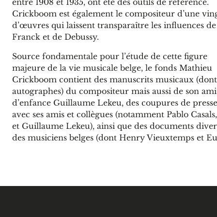
entre 1908 et 1935, ont été des outils de référence.
Crickboom est également le compositeur d’une vin
d’œuvres qui laissent transparaître les influences de
Franck et de Debussy.
Source fondamentale pour l’étude de cette figure
majeure de la vie musicale belge, le fonds Mathieu
Crickboom contient des manuscrits musicaux (dont
autographes) du compositeur mais aussi de son ami
d’enfance Guillaume Lekeu, des coupures de press
avec ses amis et collègues (notamment Pablo Casal
et Guillaume Lekeu), ainsi que des documents diver
des musiciens belges (dont Henry Vieuxtemps et Eu