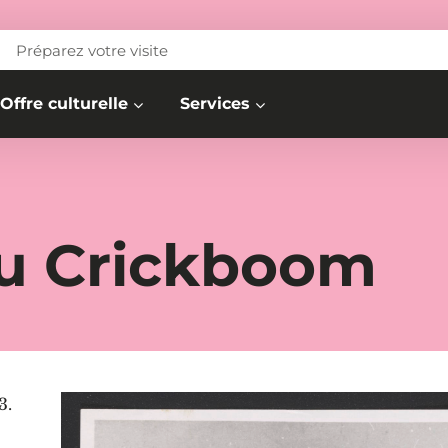
Préparez votre visite
Offre culturelle
Services
u Crickboom
3.