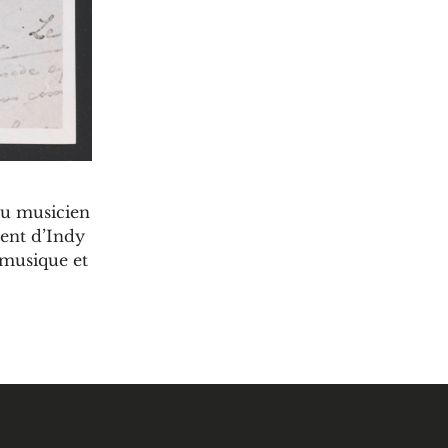
du musicien
cent d’Indy
 musique et