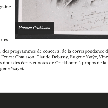
gtaine
Mathieu Crickboom
 des
e, des programmes de concerts, de la correspondance 
s, Ernest Chausson, Claude Debussy, Eugène Ysaÿe, Vin
s dont des écrits et notes de Crickboom à propos de la
gène Ysaÿe).