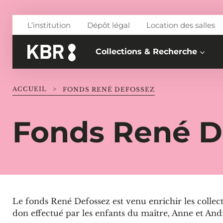
Aller au contenu
L’institution
Dépôt légal
Location des salles
Collections & Recherche
ACCUEIL
>
FONDS RENÉ DEFOSSEZ
Fonds René D
Le fonds René Defossez est venu enrichir les collec
don effectué par les enfants du maître, Anne et And