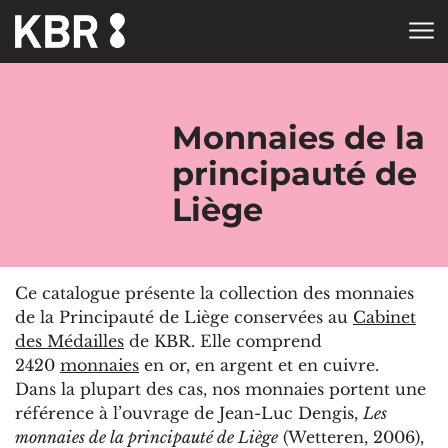
Aller au contenu
ACCUEIL
Monnaies de la
principauté de
Liège
Ce catalogue présente la collection des monnaies
de la Principauté de Liège conservées au
Cabinet
des Médailles
de KBR. Elle comprend
2420
monnaies
en or, en argent et en cuivre.
Dans la plupart des cas, nos monnaies portent une
référence à l’ouvrage de Jean-Luc Dengis,
Les
monnaies de la principauté de Liège
(Wetteren, 2006),