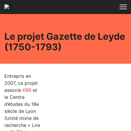
Aller au contenu
ACCUEIL
RECHERCHE
Le projet Gazette de Leyde
(1750-1793)
Entrepris en
2007, ce projet
associe
KBR
et
le Centre
d’études du 18e
siècle de Lyon
(Unité mixte de
recherche « Lire