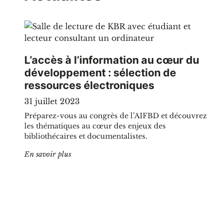
L’accès à l’information au cœur du
développement : sélection de
ressources électroniques
31 juillet 2023
Préparez-vous au congrès de l’AIFBD et découvrez
les thématiques au cœur des enjeux des
bibliothécaires et documentalistes.
"L’accès à l’information au cœur du développe
En savoir plus