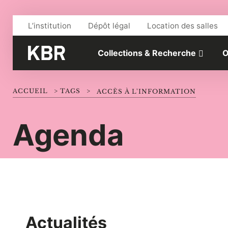
Aller au contenu
L’institution
Dépôt légal
Location des salles
Collections & Recherche
O
ACCUEIL
>
TAGS
>
ACCÈS À L'INFORMATION
Agenda
Actualités