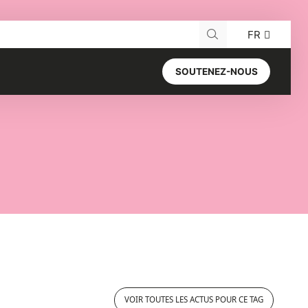
FR
Recherche pour :
SOUTENEZ-NOUS
VOIR TOUTES LES ACTUS POUR CE TAG