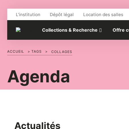
Aller au contenu
L’institution
Dépôt légal
Location des salles
Collections & Recherche
Offre c
ACCUEIL
>
TAGS
>
COLLAGES
Agenda
Actualités