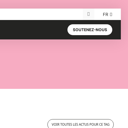
FR
Recherche pour :
SOUTENEZ-NOUS
VOIR TOUTES LES ACTUS POUR CE TAG