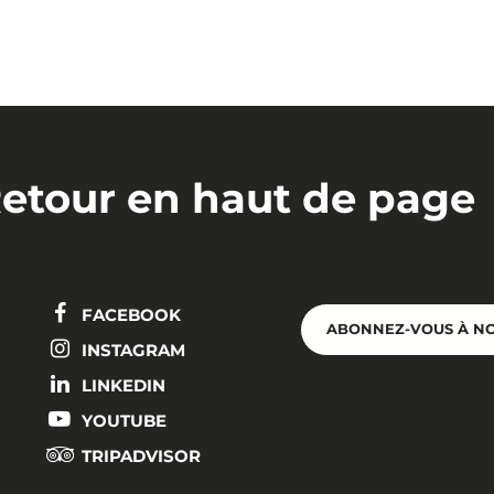
etour en haut de page
FACEBOOK
ABONNEZ-VOUS À N
INSTAGRAM
LINKEDIN
YOUTUBE
TRIPADVISOR