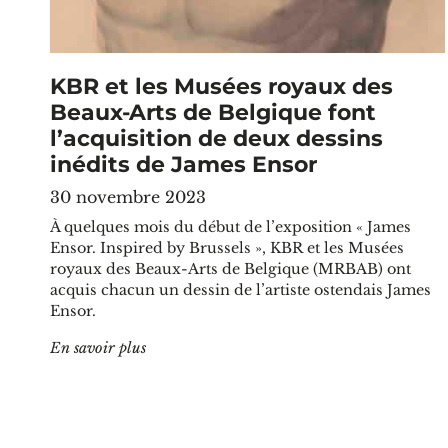
KBR et les Musées royaux des
Beaux-Arts de Belgique font
l’acquisition de deux dessins
inédits de James Ensor
30 novembre 2023
À quelques mois du début de l’exposition « James
Ensor. Inspired by Brussels », KBR et les Musées
royaux des Beaux-Arts de Belgique (MRBAB) ont
acquis chacun un dessin de l’artiste ostendais James
Ensor.
"KBR et les Musées royaux des Beaux-Arts de 
En savoir plus