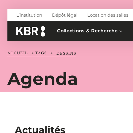
Aller au contenu
L’institution
Dépôt légal
Location des salles
Collections & Recherche
ACCUEIL
>
TAGS
>
DESSINS
Agenda
Actualités