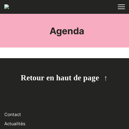
Aller au contenu
ACCUEIL
TAGS
Agenda
Retour en haut de page
Contact
Actualités