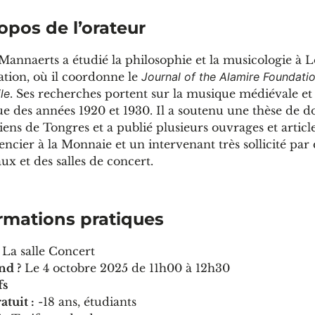
opos de l’orateur
Mannaerts a étudié la philosophie et la musicologie à Lo
tion, où il coordonne le
Journal of the Alamire Foundati
le
. Ses recherches portent sur la musique médiévale et 
e des années 1920 et 1930. Il a soutenu une thèse de do
ens de Tongres et a publié plusieurs ouvrages et articles
encier à la Monnaie et un intervenant très sollicité par
ux et des salles de concert.
rmations pratiques
La salle Concert
nd ?
Le 4 octobre 2025 de 11h00 à 12h30
fs
atuit :
-18 ans, étudiants