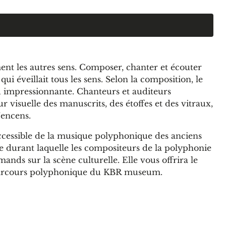
ment les autres sens. Composer, chanter et écouter
ui éveillait tous les sens. Selon la composition, le
ou impressionnante. Chanteurs et auditeurs
 visuelle des manuscrits, des étoffes et des vitraux,
’encens.
ccessible de la musique polyphonique des anciens
 durant laquelle les compositeurs de la polyphonie
ands sur la scène culturelle. Elle vous offrira le
 parcours polyphonique du KBR museum.