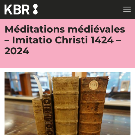
Aller au contenu
Méditations médiévales
– Imitatio Christi 1424 –
2024