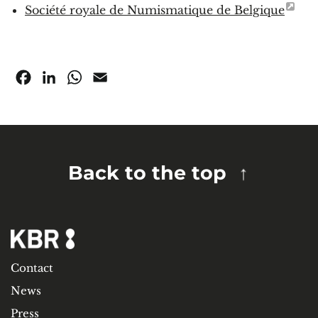
Société royale de Numismatique de Belgique
Facebook
LinkedIn
WhatsApp
Email
Back to the top
Contact
News
Press