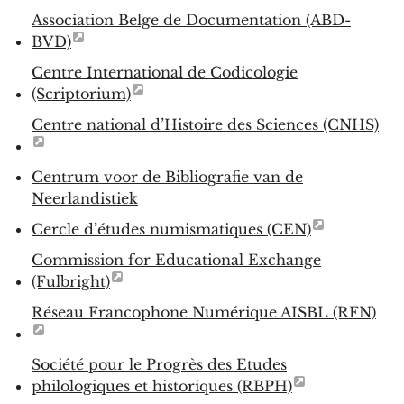
Association Belge de Documentation (ABD-
BVD)
Centre International de Codicologie
(Scriptorium)
Centre national d’Histoire des Sciences (CNHS)
Centrum voor de Bibliografie van de
Neerlandistiek
Cercle d’études numismatiques (CEN)
Commission for Educational Exchange
(Fulbright)
Réseau Francophone Numérique AISBL (RFN)
Société pour le Progrès des Etudes
philologiques et historiques (RBPH)