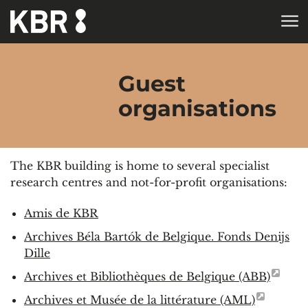
Skip to main content
HOME
Guest
organisations
The KBR building is home to several specialist
research centres and not-for-profit organisations:
Amis de KBR
Archives Béla Bartók de Belgique. Fonds Denijs
Dille
Archives et Bibliothèques de Belgique (ABB)
Archives et Musée de la littérature (AML)