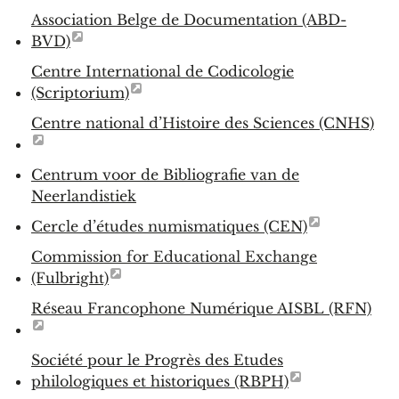
Association Belge de Documentation (ABD-
BVD)
Centre International de Codicologie
(Scriptorium)
Centre national d’Histoire des Sciences (CNHS)
Centrum voor de Bibliografie van de
Neerlandistiek
Cercle d’études numismatiques (CEN)
Commission for Educational Exchange
(Fulbright)
Réseau Francophone Numérique AISBL (RFN)
Société pour le Progrès des Etudes
philologiques et historiques (RBPH)