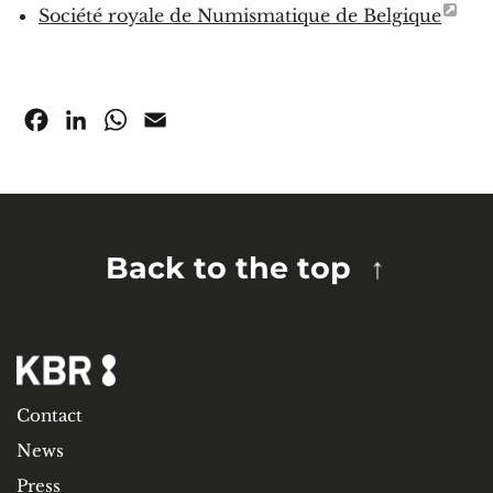
Société royale de Numismatique de Belgique
Facebook
LinkedIn
WhatsApp
Email
Back to the top
Contact
News
Press