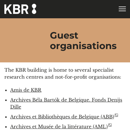
Skip to main content
HOME
Guest
organisations
The KBR building is home to several specialist
research centres and not-for-profit organisations:
Amis de KBR
Archives Béla Bartók de Belgique. Fonds Denijs
Dille
Archives et Bibliothèques de Belgique (ABB)
Archives et Musée de la littérature (AML)