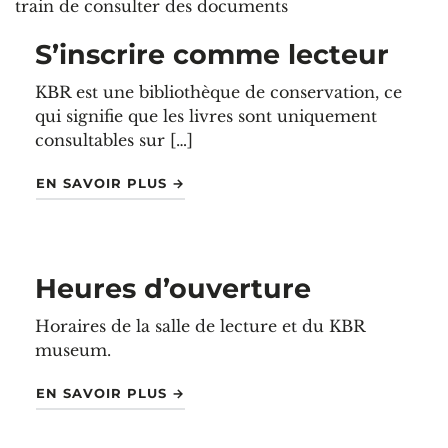
S’inscrire comme lecteur
KBR est une bibliothèque de conservation, ce
qui signifie que les livres sont uniquement
consultables sur […]
"S’INSCRIRE COMME LECTEUR"
EN SAVOIR PLUS
→
Heures d’ouverture
Horaires de la salle de lecture et du KBR
museum.
"HEURES D’OUVERTURE"
EN SAVOIR PLUS
→