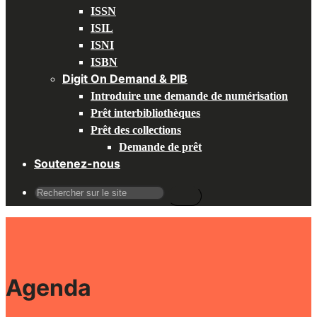
ISSN
ISIL
ISNI
ISBN
Digit On Demand & PIB
Introduire une demande de numérisation
Prêt interbibliothèques
Prêt des collections
Demande de prêt
Soutenez-nous
Recherche
pour
:
Agenda