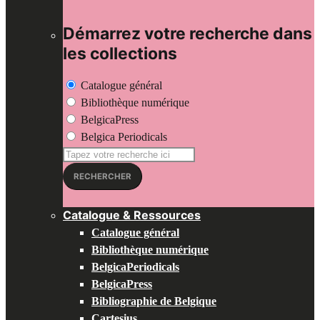
Démarrez votre recherche dans
les collections
Catalogue général
Bibliothèque numérique
BelgicaPress
Belgica Periodicals
Recherche
pour:
RECHERCHER
Catalogue & Ressources
Catalogue général
Bibliothèque numérique
BelgicaPeriodicals
BelgicaPress
Bibliographie de Belgique
Cartesius