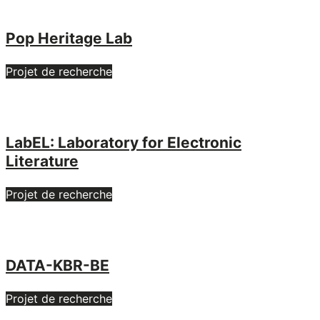
jour"
Pop Heritage Lab
Projet de recherche
LabEL: Laboratory for Electronic
Literature
Projet de recherche
DATA-KBR-BE
Projet de recherche