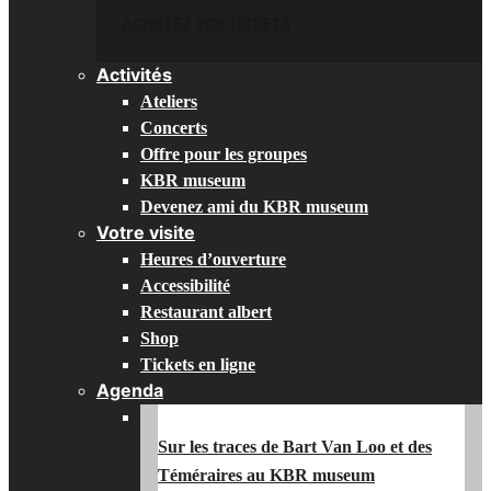
ACHETEZ VOS TICKETS
Activités
Ateliers
Concerts
Offre pour les groupes
KBR museum
Devenez ami du KBR museum
Votre visite
Heures d’ouverture
Accessibilité
Restaurant albert
Shop
Tickets en ligne
Agenda
Sur les traces de Bart Van Loo et des
Téméraires au KBR museum